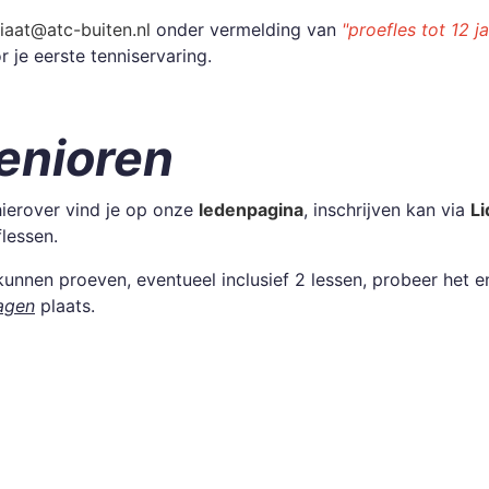
iaat@atc-buiten.nl
onder vermelding van
"proefles tot 12 ja
je eerste tenniservaring.
enioren
hierover vind je op onze
ledenpagina
, inschrijven kan via
L
flessen.
kunnen proeven, eventueel inclusief 2 lessen, probeer het e
agen
plaats.