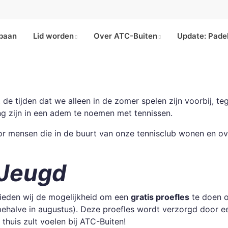
 baan
Lid worden
Over ATC-Buiten
Update: Pade
jn, de tijden dat we alleen in de zomer spelen zijn voorbij, 
ng zijn in een adem te noemen met tennissen.
or mensen die in de buurt van onze tennisclub wonen en 
Jeugd
 bieden wij de mogelijkheid om een
gratis proefles
te doen o
ehalve in augustus). Deze proefles wordt verzorgd door e
 thuis zult voelen bij ATC-Buiten!