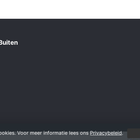
Buiten
ookies. Voor meer informatie lees ons
Privacybeleid
.
Copyr