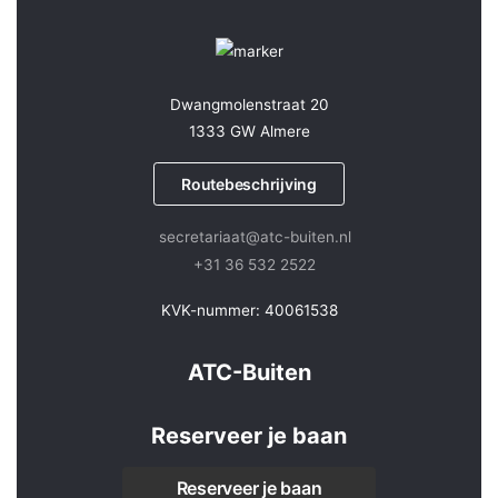
Dwangmolenstraat 20
1333 GW Almere
Routebeschrijving
secretariaat@atc-buiten.nl
+31 36 532 2522
KVK-nummer: 40061538
ATC-Buiten
Reserveer je baan
Reserveer je baan