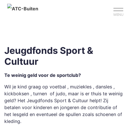
Mijn club
Sign up?
Reserveer je baan
MENU
Jeugdfonds Sport &
Cultuur
Te weinig geld voor de sportclub?
Wil je kind graag op voetbal , muziekles , dansles ,
kickboksen , turnen of judo, maar is er thuis te weinig
geld? Het Jeugdfonds Sport & Cultuur helpt! Zij
betalen voor kinderen en jongeren de contributie of
het lesgeld en eventueel de spullen zoals schoenen of
kleding.