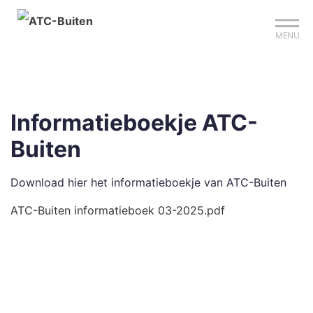
Mijn club
Sign up?
Reserveer je baan
MENU
Informatieboekje ATC-
Buiten
Download hier het informatieboekje van ATC-Buiten
ATC-Buiten informatieboek 03-2025.pdf