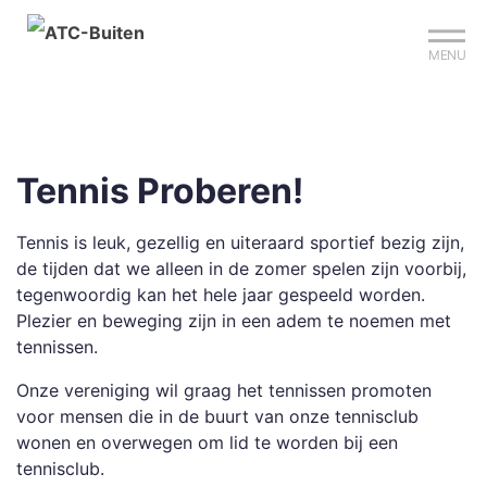
Mijn club
Sign up?
Reserveer je baan
MENU
Tennis Proberen!
Tennis is leuk, gezellig en uiteraard sportief bezig zijn,
de tijden dat we alleen in de zomer spelen zijn voorbij,
tegenwoordig kan het hele jaar gespeeld worden.
Plezier en beweging zijn in een adem te noemen met
tennissen.
Onze vereniging wil graag het tennissen promoten
voor mensen die in de buurt van onze tennisclub
wonen en overwegen om lid te worden bij een
tennisclub.