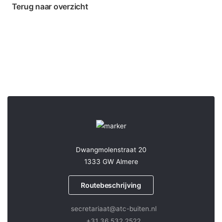
Terug naar overzicht
Dwangmolenstraat 20
1333 GW Almere
Routebeschrijving
secretariaat@atc-buiten.nl
+31 36 532 2522