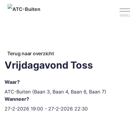
Mijn club
Sign up?
Reserveer je baan
MENU
Terug naar overzicht
Vrijdagavond Toss
Waar?
ATC-Buiten (Baan 3, Baan 4, Baan 6, Baan 7)
Wanneer?
27-2-2026 19:00 - 27-2-2026 22:30