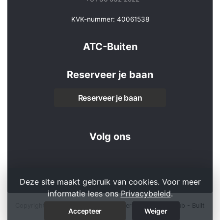
KVK-nummer: 40061538
ATC-Buiten
Reserveer je baan
Reserveer je baan
Volg ons
Deze site maakt gebruik van cookies. Voor meer
informatie lees ons
Privacybeleid
.
Copyright 2026 © ATC-Buiten -
Powered by KNLTB.Club - Built
Accepteer
Weiger