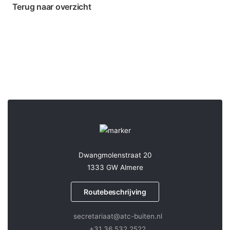
Terug naar overzicht
Dwangmolenstraat 20
1333 GW Almere
Routebeschrijving
secretariaat@atc-buiten.nl
+31 36 532 2522