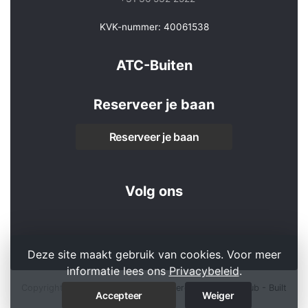
KVK-nummer: 40061538
ATC-Buiten
Reserveer je baan
Reserveer je baan
Volg ons
Deze site maakt gebruik van cookies. Voor meer
informatie lees ons
Privacybeleid
.
Copyright 2026 © ATC-Buiten -
Powered by KNLTB.Club - Built
Accepteer
Weiger