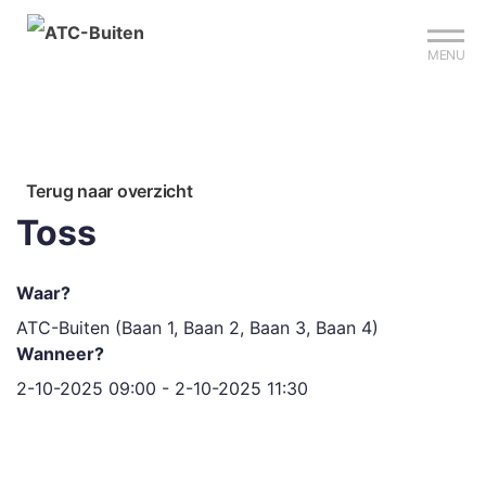
Mijn club
Sign up?
Reserveer je baan
MENU
Terug naar overzicht
Toss
Waar?
ATC-Buiten (Baan 1, Baan 2, Baan 3, Baan 4)
Wanneer?
2-10-2025 09:00 - 2-10-2025 11:30