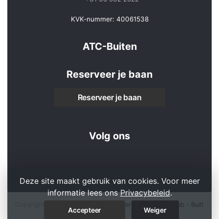
KVK-nummer: 40061538
ATC-Buiten
Reserveer je baan
Reserveer je baan
Volg ons
Deze site maakt gebruik van cookies. Voor meer
informatie lees ons
Privacybeleid
.
Copyright 2026 © ATC-Buiten -
Powered by KNLTB.Club - Built
Accepteer
Weiger