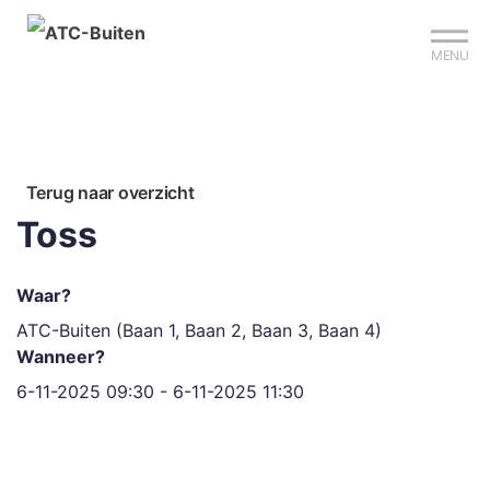
Mijn club
Sign up?
Reserveer je baan
MENU
Terug naar overzicht
Toss
Waar?
ATC-Buiten (Baan 1, Baan 2, Baan 3, Baan 4)
Wanneer?
6-11-2025 09:30 - 6-11-2025 11:30