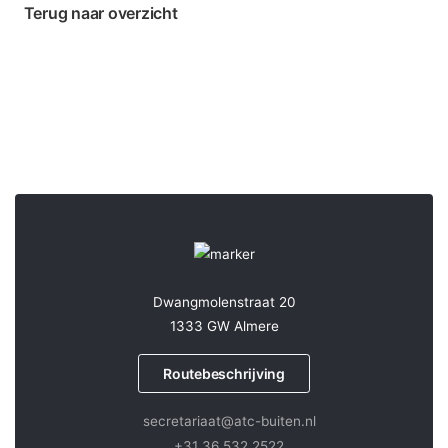
Terug naar overzicht
Dwangmolenstraat 20
1333 GW Almere
Routebeschrijving
secretariaat@atc-buiten.nl
+31 36 532 2522