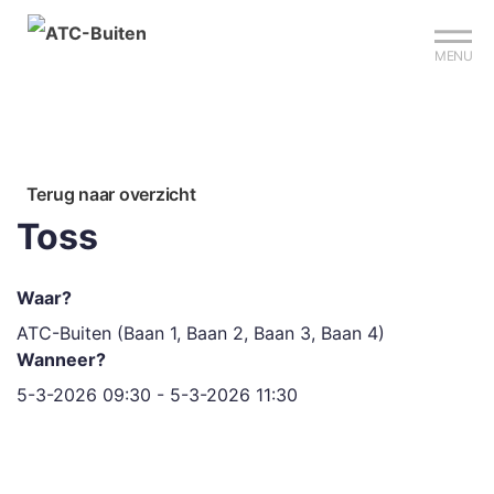
Mijn club
Sign up?
Reserveer je baan
MENU
Terug naar overzicht
Toss
Waar?
ATC-Buiten (Baan 1, Baan 2, Baan 3, Baan 4)
Wanneer?
5-3-2026 09:30 - 5-3-2026 11:30