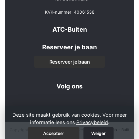
KVK-nummer: 40061538
ATC-Buiten
Reserveer je baan
Reserveer je baan
Volg ons
Deze site maakt gebruik van cookies. Voor meer
informatie lees ons
Privacybeleid
.
Copyright 2026 © ATC-Buiten -
Powered by KNLTB.Club - Built
Accepteer
Weiger