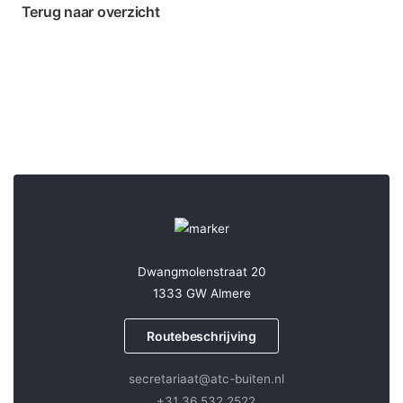
Terug naar overzicht
Dwangmolenstraat 20
1333 GW Almere
Routebeschrijving
secretariaat@atc-buiten.nl
+31 36 532 2522