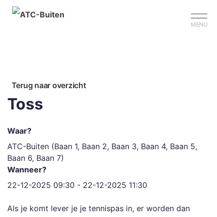
Mijn club
Sign up?
Reserveer je baan
MENU
Terug naar overzicht
Toss
Waar?
ATC-Buiten (Baan 1, Baan 2, Baan 3, Baan 4, Baan 5,
Baan 6, Baan 7)
Wanneer?
22-12-2025 09:30 - 22-12-2025 11:30
Als je komt lever je je tennispas in, er worden dan