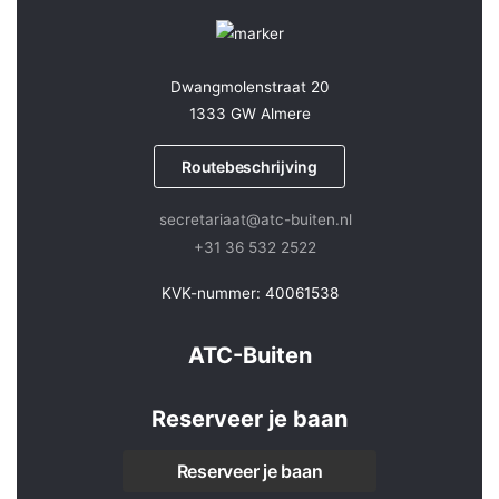
Dwangmolenstraat 20
1333 GW Almere
Routebeschrijving
secretariaat@atc-buiten.nl
+31 36 532 2522
KVK-nummer: 40061538
ATC-Buiten
Reserveer je baan
Reserveer je baan